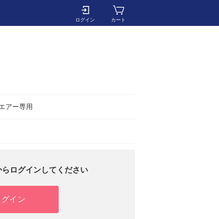
ログイン
カート
m/エアー専用
からログインしてください
ログイン