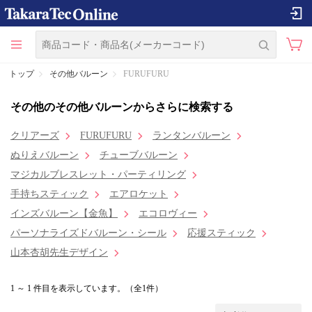
トップ
その他バルーン
FURUFURU
その他のその他バルーンからさらに検索する
クリアーズ
FURUFURU
ランタンバルーン
ぬりえバルーン
チューブバルーン
マジカルブレスレット・パーティリング
手持ちスティック
エアロケット
インズバルーン【金魚】
エコロヴィー
パーソナライズドバルーン・シール
応援スティック
山本杏胡先生デザイン
1 ～ 1 件目を表示しています。（全1件）