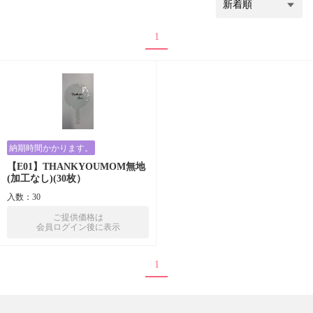
1
納期時間かかります。
【E01】THANKYOUMOM無地
(加工なし)(30枚）
入数：30
ご提供価格は
会員ログイン後に表示
1