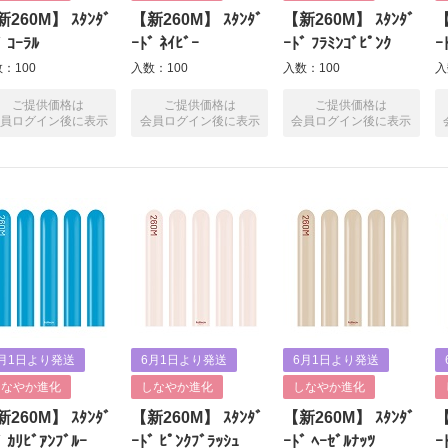
260M】 ｽﾀﾝﾀﾞ
【新260M】 ｽﾀﾝﾀﾞ
【新260M】 ｽﾀﾝﾀﾞ
【
ﾞ ｺｰﾗﾙ
ｰﾄﾞ ﾈｲﾋﾞｰ
ｰﾄﾞ ﾌﾗﾐﾝｺﾞﾋﾟﾝｸ
ｰ
：100
入数：100
入数：100
入
ご提供価格は
ご提供価格は
ご提供価格は
員ログイン後に表示
会員ログイン後に表示
会員ログイン後に表示
月1日より発送
6月1日より発送
6月1日より発送
しなやか進化
しなやか進化
しなやか進化
260M】 ｽﾀﾝﾀﾞ
【新260M】 ｽﾀﾝﾀﾞ
【新260M】 ｽﾀﾝﾀﾞ
【
ﾞ ｶﾘﾋﾞｱﾝﾌﾞﾙｰ
ｰﾄﾞ ﾋﾟﾝｸﾌﾞﾗｯｼｭ
ｰﾄﾞ ﾍｰｾﾞﾙﾅｯﾂ
ｰ