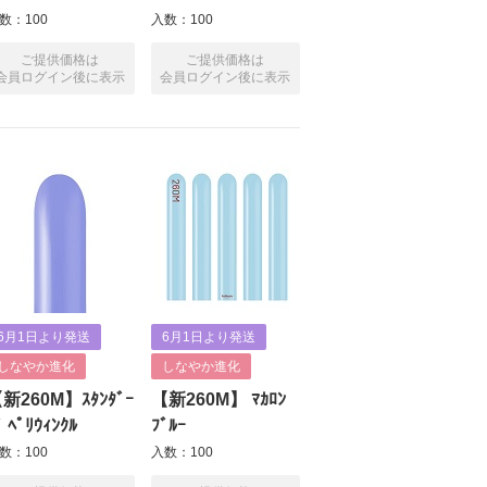
数：100
入数：100
ご提供価格は
ご提供価格は
会員ログイン後に表示
会員ログイン後に表示
6月1日より発送
6月1日より発送
しなやか進化
しなやか進化
新260M】ｽﾀﾝﾀﾞｰ
【新260M】 ﾏｶﾛﾝ
ﾞ ﾍﾟﾘｳｨﾝｸﾙ
ﾌﾞﾙｰ
数：100
入数：100