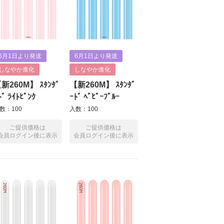
6月1日より発送
6月1日より発送
しなやか進化
しなやか進化
新260M】 ｽﾀﾝﾀﾞ
【新260M】 ｽﾀﾝﾀﾞ
ﾄﾞ ﾗｲﾄﾋﾟﾝｸ
ｰﾄﾞ ﾍﾞﾋﾞｰﾌﾞﾙｰ
数：100
入数：100
ご提供価格は
ご提供価格は
会員ログイン後に表示
会員ログイン後に表示