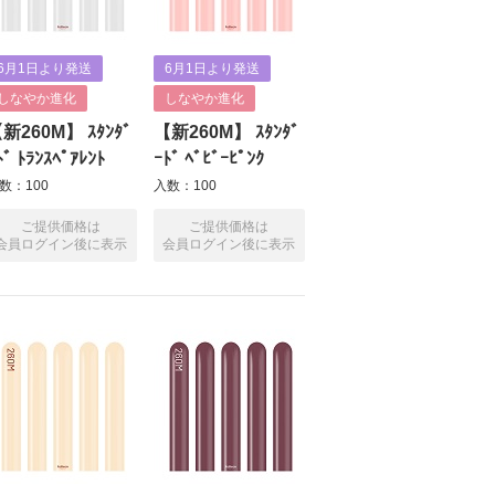
6月1日より発送
6月1日より発送
しなやか進化
しなやか進化
新260M】 ｽﾀﾝﾀﾞ
【新260M】 ｽﾀﾝﾀﾞ
ﾄﾞ ﾄﾗﾝｽﾍﾟｱﾚﾝﾄ
ｰﾄﾞ ﾍﾞﾋﾞｰﾋﾟﾝｸ
数：100
入数：100
ご提供価格は
ご提供価格は
会員ログイン後に表示
会員ログイン後に表示