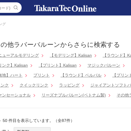
ング
その他ラバーバルーンからさらに検索する
ニューアルモデリング
【モデリング】Kalisan
【ラウンド】Kal
ンク】Kalisan
【プリント】Kalisan
マジックバルーン
無地】ハート
プリント
【ラウンド】ベルバル
【プリント
リンク
クイックリンク
ラッピング
ジャイアントソフトバ
ァンセーショナル
リーズナブルバルーン(ベトナム製)
その他
 ～ 50 件目を表示しています。（全87件）