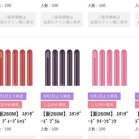
：100
入数：100
入数：100
入
ご提供価格は
ご提供価格は
ご提供価格は
員ログイン後に表示
会員ログイン後に表示
会員ログイン後に表示
月1日より発送
6月1日より発送
6月1日より発送
しなやか進化
しなやか進化
しなやか進化
260M】 ｽﾀﾝﾀﾞ
【新260M】 ｽﾀﾝﾀﾞ
【新260M】 ｽﾀﾝﾀﾞ
【
ﾞ ﾃﾞｨｰﾌﾟﾚｯﾄﾞ
ｰﾄﾞ ﾌﾟﾗﾑ
ｰﾄﾞ ｸｲｰﾝﾋﾟﾝｸ
ﾄ
：100
入数：100
入数：100
入