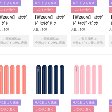
月1日より発送
6月1日より発送
6月1日より発送
しなやか進化
しなやか進化
しなやか進化
260M】 ｽﾀﾝﾀﾞ
【新260M】 ｽﾀﾝﾀﾞ
【新260M】 ｽﾀﾝﾀﾞ
【
ﾞ ｸﾞﾚｰ
ｰﾄﾞ ﾐﾝﾄｸﾞﾘｰﾝ
ｰﾄﾞ ｷｬﾝﾃﾞｨﾋﾟﾝｸ
ｰ
：100
入数：100
入数：100
入
ご提供価格は
ご提供価格は
ご提供価格は
員ログイン後に表示
会員ログイン後に表示
会員ログイン後に表示
月1日より発送
6月1日より発送
6月1日より発送
しなやか進化
しなやか進化
しなやか進化