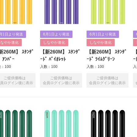
月1日より発送
6月1日より発送
6月1日より発送
しなやか進化
しなやか進化
しなやか進化
260M】 ｽﾀﾝﾀﾞ
【新260M】 ｽﾀﾝﾀﾞ
【新260M】 ｽﾀﾝﾀﾞ
【
ﾞ ｱﾝﾊﾞｰ
ｰﾄﾞ ﾊﾞｲｵﾚｯﾄ
ｰﾄﾞ ﾗｲﾑｸﾞﾘｰﾝ
ｰ
：100
入数：100
入数：100
入
ご提供価格は
ご提供価格は
ご提供価格は
員ログイン後に表示
会員ログイン後に表示
会員ログイン後に表示