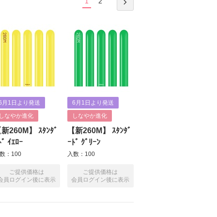
1
2
6月1日より発送
6月1日より発送
しなやか進化
しなやか進化
新260M】 ｽﾀﾝﾀﾞ
【新260M】 ｽﾀﾝﾀﾞ
ﾄﾞ ｲｴﾛｰ
ｰﾄﾞ ｸﾞﾘｰﾝ
数：100
入数：100
ご提供価格は
ご提供価格は
会員ログイン後に表示
会員ログイン後に表示