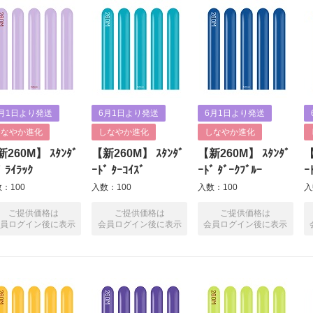
月1日より発送
6月1日より発送
6月1日より発送
しなやか進化
しなやか進化
しなやか進化
260M】 ｽﾀﾝﾀﾞ
【新260M】 ｽﾀﾝﾀﾞ
【新260M】 ｽﾀﾝﾀﾞ
【
ﾞ ﾗｲﾗｯｸ
ｰﾄﾞ ﾀｰｺｲｽﾞ
ｰﾄﾞ ﾀﾞｰｸﾌﾞﾙｰ
ｰ
：100
入数：100
入数：100
入
ご提供価格は
ご提供価格は
ご提供価格は
員ログイン後に表示
会員ログイン後に表示
会員ログイン後に表示