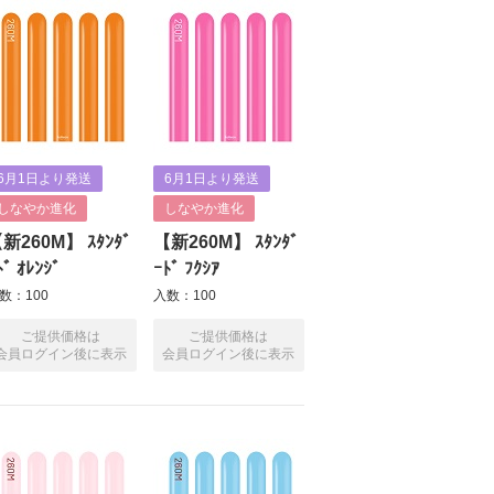
6月1日より発送
6月1日より発送
しなやか進化
しなやか進化
新260M】 ｽﾀﾝﾀﾞ
【新260M】 ｽﾀﾝﾀﾞ
ﾄﾞ ｵﾚﾝｼﾞ
ｰﾄﾞ ﾌｸｼｱ
数：100
入数：100
ご提供価格は
ご提供価格は
会員ログイン後に表示
会員ログイン後に表示