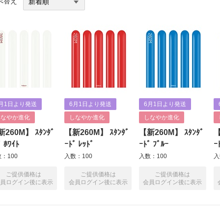
べ替え
月1日より発送
6月1日より発送
6月1日より発送
しなやか進化
しなやか進化
しなやか進化
260M】 ｽﾀﾝﾀﾞ
【新260M】 ｽﾀﾝﾀﾞ
【新260M】 ｽﾀﾝﾀﾞ
【
ﾞ ﾎﾜｲﾄ
ｰﾄﾞ ﾚｯﾄﾞ
ｰﾄﾞ ﾌﾞﾙｰ
ｰ
：100
入数：100
入数：100
入
ご提供価格は
ご提供価格は
ご提供価格は
員ログイン後に表示
会員ログイン後に表示
会員ログイン後に表示