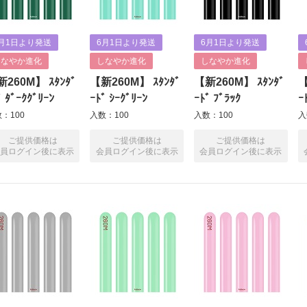
月1日より発送
6月1日より発送
6月1日より発送
しなやか進化
しなやか進化
しなやか進化
260M】 ｽﾀﾝﾀﾞ
【新260M】 ｽﾀﾝﾀﾞ
【新260M】 ｽﾀﾝﾀﾞ
【
ﾞ ﾀﾞｰｸｸﾞﾘｰﾝ
ｰﾄﾞ ｼｰｸﾞﾘｰﾝ
ｰﾄﾞ ﾌﾞﾗｯｸ
ｰ
：100
入数：100
入数：100
入
ご提供価格は
ご提供価格は
ご提供価格は
員ログイン後に表示
会員ログイン後に表示
会員ログイン後に表示