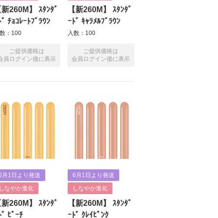
新260M】 ｽﾀﾝﾀﾞ
【新260M】 ｽﾀﾝﾀﾞ
ﾄﾞ ﾁｮｺﾚｰﾄﾌﾞﾗｳﾝ
ｰﾄﾞ ｷｬﾗﾒﾙﾌﾞﾗｳﾝ
数：100
入数：100
ご提供価格は
ご提供価格は
会員ログイン後に表示
会員ログイン後に表示
6月1日より発送
6月1日より発送
しなやか進化
しなやか進化
新260M】 ｽﾀﾝﾀﾞ
【新260M】 ｽﾀﾝﾀﾞ
ﾄﾞ ﾋﾟｰﾁ
ｰﾄﾞ ｸﾚｲﾋﾟﾝｸ