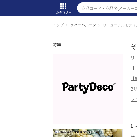
カテゴリ
トップ
ラバーバルーン
リニューアルモデリ
特集
リ
【リ
【
B
フ
1