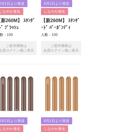
6月1日より発送
6月1日より発送
しなやか進化
しなやか進化
新260M】 ｽﾀﾝﾀﾞ
【新260M】 ｽﾀﾝﾀﾞ
ﾄﾞ ﾌﾞﾗｯｼｭ
ｰﾄﾞ ﾊﾞｰｶﾞﾝﾃﾞｨ
数：100
入数：100
ご提供価格は
ご提供価格は
会員ログイン後に表示
会員ログイン後に表示
6月1日より発送
6月1日より発送
しなやか進化
しなやか進化