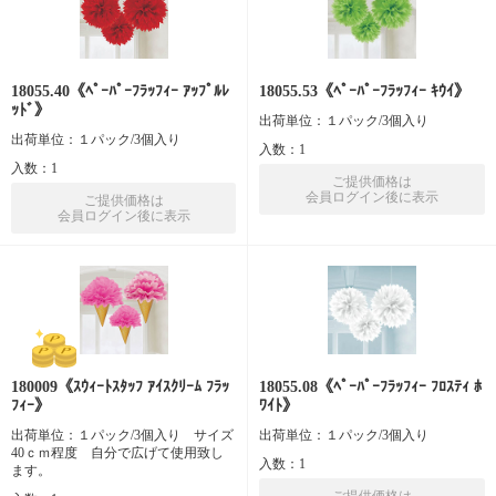
18055.40《ﾍﾟｰﾊﾟｰﾌﾗｯﾌｨｰ ｱｯﾌﾟﾙﾚ
18055.53《ﾍﾟｰﾊﾟｰﾌﾗｯﾌｨｰ ｷｳｲ》
ｯﾄﾞ》
出荷単位：１パック/3個入り
出荷単位：１パック/3個入り
入数：1
入数：1
ご提供価格は
会員ログイン後に表示
ご提供価格は
会員ログイン後に表示
180009《ｽｳｨｰﾄｽﾀｯﾌ ｱｲｽｸﾘｰﾑ ﾌﾗｯ
18055.08《ﾍﾟｰﾊﾟｰﾌﾗｯﾌｨｰ ﾌﾛｽﾃｨ ﾎ
ﾌｨｰ》
ﾜｲﾄ》
出荷単位：１パック/3個入り サイズ
出荷単位：１パック/3個入り
40ｃｍ程度 自分で広げて使用致し
入数：1
ます。