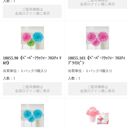
ご提供価格は
入数：1
会員ログイン後に表示
ご提供価格は
会員ログイン後に表示
18055.90《ﾍﾟｰﾊﾟｰﾌﾗｯﾌｨｰ ﾌﾛｽﾃｨ ﾏ
18055.103《ﾍﾟｰﾊﾟｰﾌﾗｯﾌｨｰ ﾌﾛｽﾃｨ
ﾙﾁ》
ﾌﾞﾗｲﾄﾋﾟﾝ
出荷単位：１パック/3個入り
出荷単位：１パック/3個入り
入数：1
入数：1
ご提供価格は
ご提供価格は
会員ログイン後に表示
会員ログイン後に表示