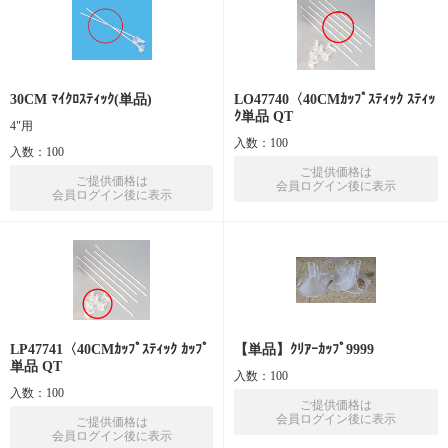
30CM ﾏｲｸﾛｽﾃｨｯｸ(単品)
LO47740〈40CMｶｯﾌﾟｽﾃｨｯｸ ｽﾃｨｯ
ｸ単品 QT
4"用
入数：100
入数：100
ご提供価格は
ご提供価格は
会員ログイン後に表示
会員ログイン後に表示
LP47741〈40CMｶｯﾌﾟｽﾃｨｯｸ ｶｯﾌﾟ
【単品】ｸﾘｱｰｶｯﾌﾟ9999
単品 QT
入数：100
入数：100
ご提供価格は
会員ログイン後に表示
ご提供価格は
会員ログイン後に表示