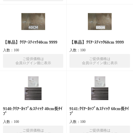
【単品】ｸﾘｱｰｽﾃｨｯｸ40cm 9999
【単品】ｸﾘｱｰｽﾃｨｯｸ60cm 9999
入数：100
入数：100
ご提供価格は
ご提供価格は
会員ログイン後に表示
会員ログイン後に表示
9140:ｸﾘｱｰｶｯﾌﾟ&ｽﾃｨｯｸ 40cm長ﾀｲ
9141:ｸﾘｱｰｶｯﾌﾟ&ｽﾃｨｯｸ 60cm長ﾀｲ
ﾌﾟ
ﾌﾟ
入数：100
入数：100
ご提供価格は
ご提供価格は