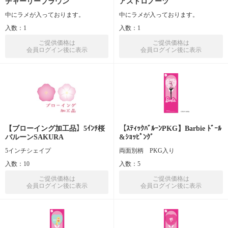
チャーリーブラウン
アストロノーツ
中にラメが入っております。
中にラメが入っております。
入数：1
入数：1
ご提供価格は
ご提供価格は
会員ログイン後に表示
会員ログイン後に表示
【ブローイング加工品】5ｲﾝﾁ桜
【ｽﾃｨｯｸﾊﾞﾙｰﾝPKG】Barbie ﾄﾞｰﾙ
バルーンSAKURA
&ｼｮｯﾋﾟﾝｸﾞ
5インチシェイプ
両面別柄 PKG入り
入数：10
入数：5
ご提供価格は
ご提供価格は
会員ログイン後に表示
会員ログイン後に表示