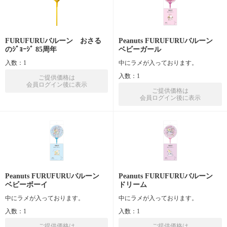
FURUFURUバルーン おさる
Peanuts FURUFURUバルーン
のｼﾞｮｰｼﾞ 85周年
ベビーガール
入数：1
中にラメが入っております。
入数：1
ご提供価格は
会員ログイン後に表示
ご提供価格は
会員ログイン後に表示
Peanuts FURUFURUバルーン
Peanuts FURUFURUバルーン
ベビーボーイ
ドリーム
中にラメが入っております。
中にラメが入っております。
入数：1
入数：1
ご提供価格は
ご提供価格は