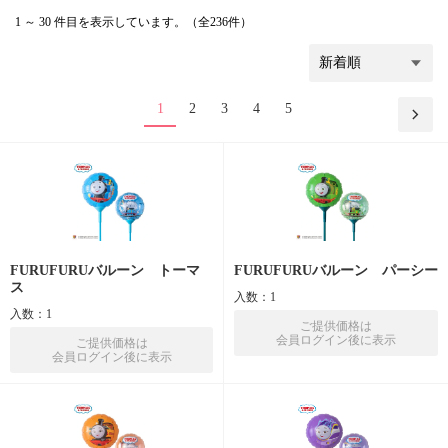
1 ～ 30 件目を表示しています。（全236件）
1
2
3
4
5
FURUFURUバルーン トーマ
FURUFURUバルーン パーシー
ス
入数：1
入数：1
ご提供価格は
会員ログイン後に表示
ご提供価格は
会員ログイン後に表示