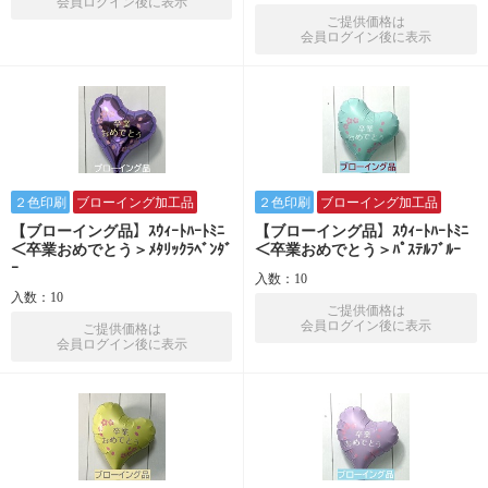
会員ログイン後に表示
ご提供価格は
会員ログイン後に表示
２色印刷
ブローイング加工品
２色印刷
ブローイング加工品
【ブローイング品】ｽｳｨｰﾄﾊｰﾄﾐﾆ
【ブローイング品】ｽｳｨｰﾄﾊｰﾄﾐﾆ
＜卒業おめでとう＞ﾒﾀﾘｯｸﾗﾍﾞﾝﾀﾞ
＜卒業おめでとう＞ﾊﾟｽﾃﾙﾌﾞﾙｰ
ｰ
入数：10
入数：10
ご提供価格は
会員ログイン後に表示
ご提供価格は
会員ログイン後に表示