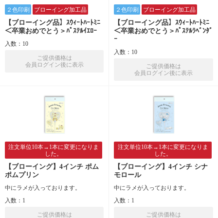
２色印刷
ブローイング加工品
２色印刷
ブローイング加工品
【ブローイング品】ｽｳｨｰﾄﾊｰﾄﾐﾆ
【ブローイング品】ｽｳｨｰﾄﾊｰﾄﾐﾆ
＜卒業おめでとう＞ﾊﾟｽﾃﾙｲｴﾛｰ
＜卒業おめでとう＞ﾊﾟｽﾃﾙﾗﾍﾞﾝﾀﾞ
ｰ
入数：10
入数：10
ご提供価格は
会員ログイン後に表示
ご提供価格は
会員ログイン後に表示
注文単位10本→1本に変更になりま
注文単位10本→1本に変更になりま
した。
した。
【ブローイング】4インチ ポム
【ブローイング】4インチ シナ
ポムプリン
モロール
中にラメが入っております。
中にラメが入っております。
入数：1
入数：1
ご提供価格は
ご提供価格は