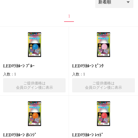
1
LEDﾏﾗｶﾙｰﾝ ﾌﾞﾙｰ
LEDﾏﾗｶﾙｰﾝ ﾋﾟﾝｸ
入数：1
入数：1
ご提供価格は
ご提供価格は
会員ログイン後に表示
会員ログイン後に表示
LEDﾏﾗｶﾙｰﾝ ｵﾚﾝｼﾞ
LEDﾏﾗｶﾙｰﾝ ﾚｯﾄﾞ