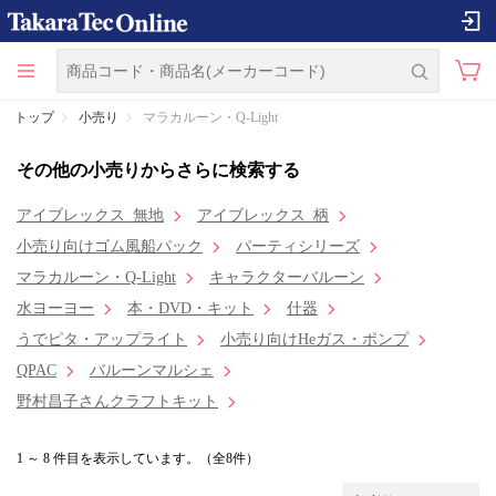
トップ
小売り
マラカルーン・Q-Light
その他の小売りからさらに検索する
アイブレックス_無地
アイブレックス_柄
小売り向けゴム風船パック
パーティシリーズ
マラカルーン・Q-Light
キャラクターバルーン
水ヨーヨー
本・DVD・キット
什器
うでピタ・アップライト
小売り向けHeガス・ポンプ
QPAC
バルーンマルシェ
野村昌子さんクラフトキット
1 ～ 8 件目を表示しています。（全8件）