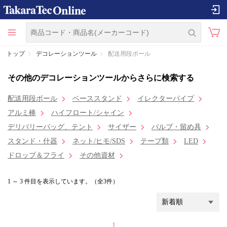
トップ
デコレーションツール
配送用段ボール
その他のデコレーションツールからさらに検索する
配送用段ボール
ベーススタンド
イレクターパイプ
アルミ棒
ハイフロート/シャイン
デリバリーバッグ、テント
サイザー
バルブ・留め具
スタンド・什器
ネット/ヒモ/SDS
テープ類
LED
ドロップ＆フライ
その他資材
1 ～ 3 件目を表示しています。（全3件）
1