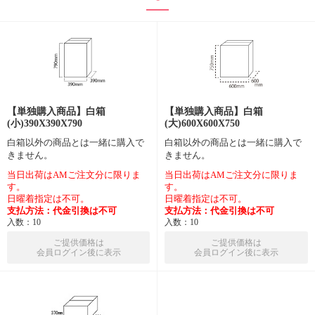
【単独購入商品】白箱
【単独購入商品】白箱
(小)390X390X790
(大)600X600X750
白箱以外の商品とは一緒に購入で
白箱以外の商品とは一緒に購入で
きません。
きません。
当日出荷はAMご注文分に限りま
当日出荷はAMご注文分に限りま
す。
す。
日曜着指定は不可。
日曜着指定は不可。
支払方法：代金引換は不可
支払方法：代金引換は不可
入数：10
入数：10
ご提供価格は
ご提供価格は
会員ログイン後に表示
会員ログイン後に表示