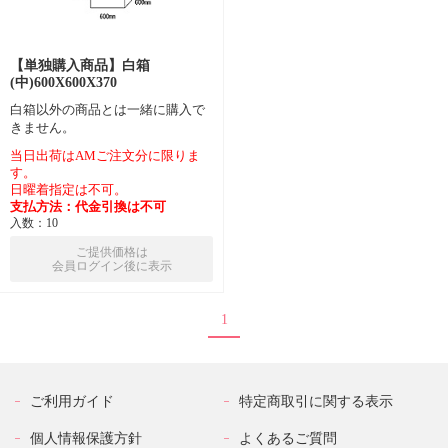
【単独購入商品】白箱
(中)600X600X370
白箱以外の商品とは一緒に購入で
きません。
当日出荷はAMご注文分に限りま
す。
日曜着指定は不可。
支払方法：代金引換は不可
入数：10
ご提供価格は
会員ログイン後に表示
1
ご利用ガイド
特定商取引に関する表示
個人情報保護方針
よくあるご質問