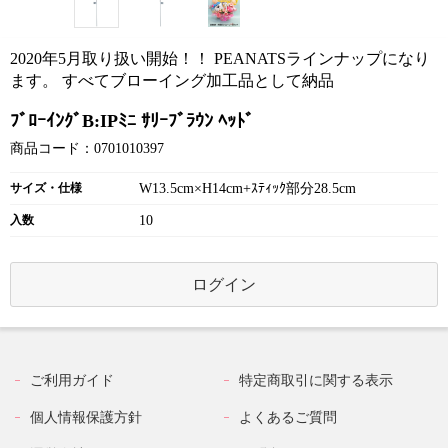
2020年5月取り扱い開始！！ PEANATSラインナップになり
ます。 すべてブローイング加工品として納品
ﾌﾞﾛｰｲﾝｸﾞB:IPﾐﾆ ｻﾘｰﾌﾞﾗｳﾝ ﾍｯﾄﾞ
商品コード：0701010397
サイズ・仕様
W13.5cm×H14cm+ｽﾃｨｯｸ部分28.5cm
入数
10
ログイン
ご利用ガイド
特定商取引に関する表示
個人情報保護方針
よくあるご質問