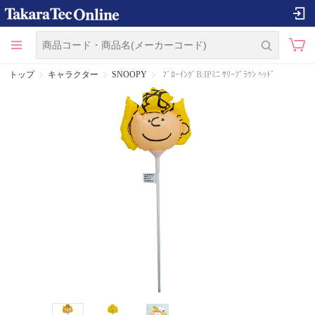
トップ
キャラクター
SNOOPY
ﾌﾞﾛｰｲﾝｸﾞB:IPﾐﾆ ｻﾘｰﾌﾞﾗｳﾝ ﾍｯﾄﾞ