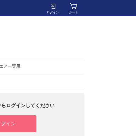
ログイン
カート
m/エアー専用
からログインしてください
ログイン