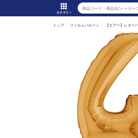
カテゴリ
トップ
フィルムバルーン
【エアー】レター