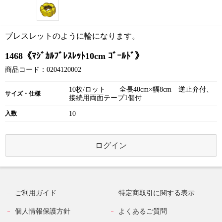
ブレスレットのように輪になります。
1468《ﾏｼﾞｶﾙﾌﾞﾚｽﾚｯﾄ10cm ｺﾞｰﾙﾄﾞ》
商品コード：0204120002
10枚/ロット 全長40cm×幅8cm 逆止弁付、
サイズ・仕様
接続用両面テープ1個付
入数
10
ログイン
ご利用ガイド
特定商取引に関する表示
個人情報保護方針
よくあるご質問