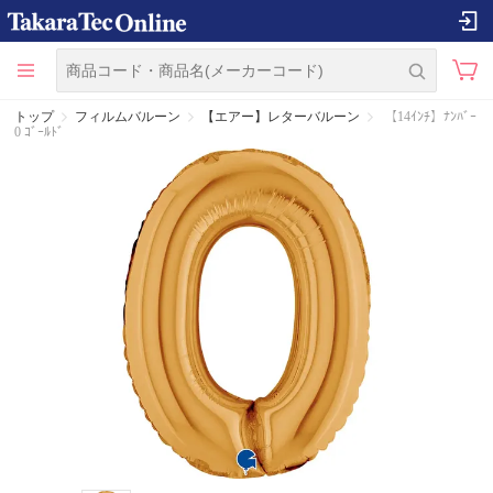
トップ
フィルムバルーン
【エアー】レターバルーン
【14ｲﾝﾁ】ﾅﾝﾊﾞｰ
0 ｺﾞｰﾙﾄﾞ