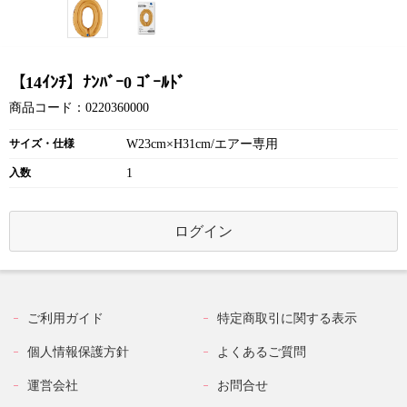
【14ｲﾝﾁ】ﾅﾝﾊﾞｰ0 ｺﾞｰﾙﾄﾞ
商品コード：0220360000
サイズ・仕様
W23cm×H31cm/エアー専用
入数
1
ログイン
ご利用ガイド
特定商取引に関する表示
個人情報保護方針
よくあるご質問
運営会社
お問合せ