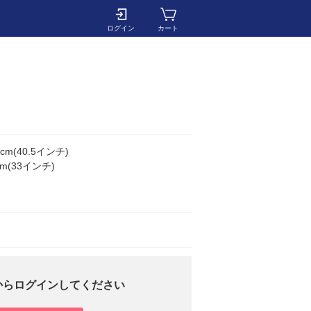
ログイン
カート
m(40.5インチ)
m(33インチ)
からログインしてください